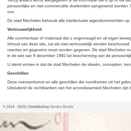
Tenzij anders wordt aangegeven is de informatie die u op of via de
persoonlijke en niet-commerciële doeleinden aangewend worden. In
ons.
De stad Mechelen behoudt alle intellectuele eigendomsrechten op d
Vertrouwelijkheid
Alle commentaar of materiaal dat u ongevraagd en uit eigen bewe
inhoud van deze site, zal als niet-vertrouwelijk worden beschouwd
reacties en gegevens moet worden gegeven. De stad Mechelen ma
in de wet van 8 december 1992 tot bescherming van de persoonlijk
U stemt ermee in dat de stad Mechelen de ideeën, concepten, kenn
Geschillen
Deze overeenkomst en alle geschillen die voortkomen uit het gebru
Uitsluitend de rechtbanken van het arrondissement Mechelen zijn
© 2014 -
2026
| Ontwikkeling
Vanden Broele