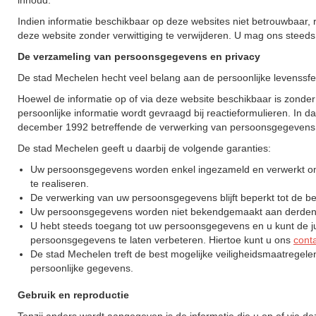
inhoud.
Indien informatie beschikbaar op deze websites niet betrouwbaar, re
deze website zonder verwittiging te verwijderen. U mag ons stee
De verzameling van persoonsgegevens en privacy
De stad Mechelen hecht veel belang aan de persoonlijke levenssfe
Hoewel de informatie op of via deze website beschikbaar is zonder
persoonlijke informatie wordt gevraagd bij reactieformulieren. I
december 1992 betreffende de verwerking van persoonsgegevens
De stad Mechelen geeft u daarbij de volgende garanties:
Uw persoonsgegevens worden enkel ingezameld en verwerkt om d
te realiseren.
De verwerking van uw persoonsgegevens blijft beperkt tot de be
Uw persoonsgegevens worden niet bekendgemaakt aan derden 
U hebt steeds toegang tot uw persoonsgegevens en u kunt de jui
persoonsgegevens te laten verbeteren. Hiertoe kunt u ons
cont
De stad Mechelen treft de best mogelijke veiligheidsmaatreg
persoonlijke gegevens.
Gebruik en reproductie