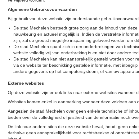
verwijderd worden.
Algemene Gebruiksvoorwaarden
Bij gebruik van deze website zijn onderstaande gebruiksvoorwaar
De stad Mechelen besteedt grote zorg aan de inhoud van deze webs
nauwkeurig en actueel mogelijk is. Indien de verstrekte informa
zijn, zal de grootst mogelijke inspanning geleverd worden om dit 
De stad Mechelen spant zich in om onderbrekingen van technis
website volledig vrij van onderbreking is en niet door andere t
De stad Mechelen kan niet aansprakelijk gesteld worden voor rec
via de website ter beschikking gestelde informatie, met inbegr
andere gegevens op het computersysteem, of van uw apparatu
Externe websites
Op deze website zijn er ook links naar externe websites wanneer de
Websites komen enkel in aanmerking wanneer deze voldoen aan de
Aangezien de stad Mechelen over geen enkele technische of inhoud
bieden over de volledigheid of juistheid van de informatie noch o
De link naar andere sites die deze website bevat, houdt geen enke
derhalve geen aansprakelijkheid voor rechtstreekse of onrechtstree